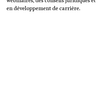
webinaires, des conseils juridiques et
en développement de carrière.