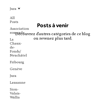
Jura
All
Posts
Posts à venir
Association
romande
Découvrez d'autres catégories de ce blog
ou revenez plus tard.
La
Chaux-
de-
Fonds/
Neuchâtel
Fribourg
Genève
Jura
Lausanne
Sion-
Valais-
Wallis